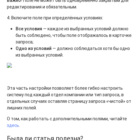
Важно!
Поле не может быть одновременно закрытым для
редактирования и обязательным.
4. Включите поле при определённых условиях:
Все условия
— каждое из выбранных условий должно
быть соблюдено, чтобы поле отображалось в карточке
запроса;
Одно из условий
— должно соблюдаться хотя бы одно
из выбранных условий.
Эта часть настройки позволяет более гибко настроить
систему под каждый отдел компании или тип запроса, в
отдельных случаях оставляя страницу запроса «чистой» от
лишних полей.
О том, как работать с дополнительными полями, читайте
здесь
.
Была ли статья полезна?