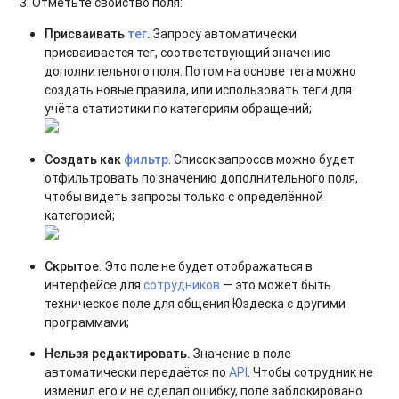
3. Отметьте свойство поля:
Присваивать
тег
.
Запросу автоматически
присваивается тег, соответствующий значению
дополнительного поля. Потом на основе тега можно
создать новые правила, или использовать теги для
учёта статистики по категориям обращений;
Создать как
фильтр
. Список запросов можно будет
отфильтровать по значению дополнительного поля,
чтобы видеть запросы только с определённой
категорией;
Скрытое
. Это поле не будет отображаться в
интерфейсе для
сотрудников
— это может быть
техническое поле для общения Юздеска с другими
программами;
Нельзя редактировать.
Значение в поле
автоматически передаётся по
API
. Чтобы сотрудник не
изменил его и не сделал ошибку, поле заблокировано