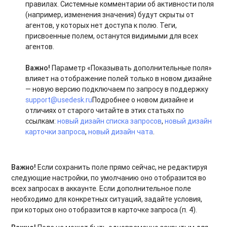
правилах. Системные комментарии об активности поля
(например, изменения значения) будут скрыты от
агентов, у которых нет доступа к полю. Теги,
присвоенные полем, останутся видимыми для всех
агентов.
Важно!
Параметр «Показывать дополнительные поля»
влияет на отображение полей только в новом дизайне
— новую версию подключаем по запросу в поддержку
support@usedesk.ru
Подробнее о новом дизайне и
отличиях от старого читайте в этих статьях по
ссылкам:
новый дизайн списка запросов
,
новый дизайн
карточки запроса
,
новый дизайн чата
.
Важно!
Если сохранить поле прямо сейчас, не редактируя
следующие настройки, по умолчанию оно отобразится во
всех запросах в аккаунте.
Если дополнительное поле
необходимо для конкретных ситуаций, задайте условия,
при которых оно отобразится в карточке запроса (п. 4).