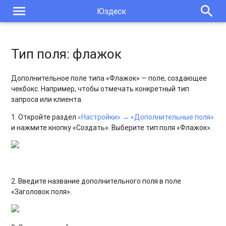
menu
search
Юздеск
Тип поля: флажок
Дополнительное поле типа «Флажок» — поле, создающее
чекбокс
. Например, чтобы отмечать конкретный тип
запроса или клиента.
1. Откройте раздел
«Настройки» → «Дополнительные поля»
и нажмите кнопку «Создать». Выберите тип поля «Флажок».
2. Введите название дополнительного поля в поле
«Заголовок поля».