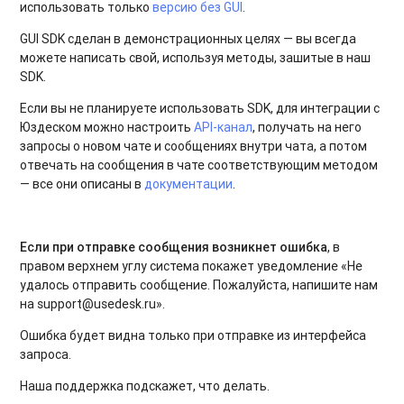
использовать только
версию без GUI
.
GUI SDK сделан в демонстрационных целях — вы всегда
можете написать свой, используя методы, зашитые в наш
SDK.
Если вы не планируете использовать SDK, для интеграции с
Юздеском можно настроить
API-канал
, получать на него
запросы о новом чате и сообщениях внутри чата, а потом
отвечать на сообщения в чате соответствующим методом
— все они описаны в
документации
.
Если при отправке сообщения возникнет ошибка
, в
правом верхнем углу система покажет уведомление «Не
удалось отправить сообщение. Пожалуйста, напишите нам
на support@usedesk.ru».
Ошибка будет видна только при отправке из интерфейса
запроса.
Наша поддержка подскажет, что делать.