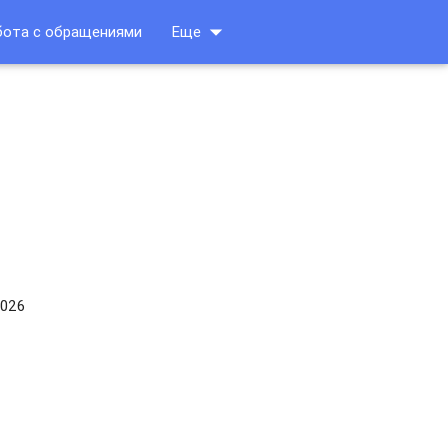
arrow_drop_down
бота с обращениями
Еще
2026