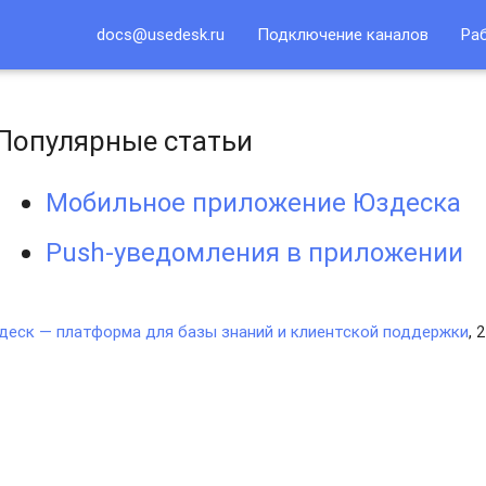
docs@usedesk.ru
Подключение каналов
Ра
Популярные статьи
Мобильное приложение Юздеска
Push-уведомления в приложении
еск — платформа для базы знаний и клиентской поддержки
, 