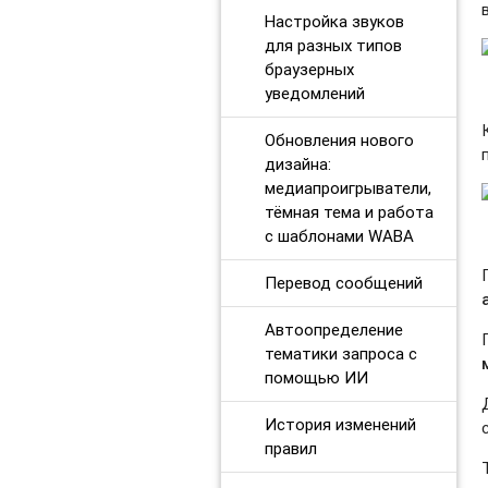
Настройка звуков
для разных типов
браузерных
уведомлений
Обновления нового
дизайна:
медиапроигрыватели,
тёмная тема и работа
с шаблонами WABA
Перевод сообщений
Автоопределение
тематики запроса с
помощью ИИ
История изменений
правил