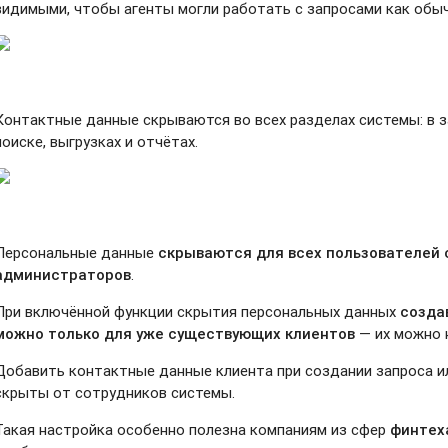
видимыми, чтобы агенты могли работать с запросами как обыч
Контактные данные скрываются во всех разделах системы: в за
поиске, выгрузках и отчётах.
Персональные данные
скрываются для всех пользователей
администраторов
.
При включённой функции скрытия персональных данных
созда
можно только для уже существующих клиентов
— их можно н
Добавить контактные данные клиента при создании запроса ил
скрыты от сотрудников системы.
Такая настройка особенно полезна компаниям из сфер
финтех