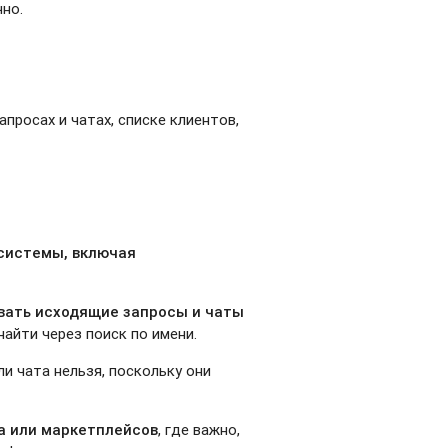
но.
просах и чатах, списке клиентов,
 системы, включая
вать исходящие запросы и чаты
айти через поиск по имени.
и чата нельзя, поскольку они
а или маркетплейсов
, где важно,