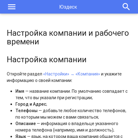
menu
search
Юздеск
Настройка компании и рабочего
времени
Настройка компании
Откройте раздел
«Настройки» → «Компания»
и укажите
информацию о своей компании:
Имя
— название компании. По умолчанию совпадает с
тем, что вы указали при регистрации;
Город и Адрес
;
Телефоны
— добавьте любое количество телефонов,
по которым мы можем с вами связаться;
Описание
— информация о владельце указанного
номера телефона (например, имя и должность);
Язык
— язык, на котором ваша компания общается с