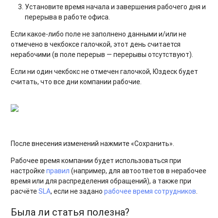
Установите время начала и завершения рабочего дня и
перерыва в работе офиса.
Если какое-либо поле не заполнено данными и/или не
отмечено в чекбоксе галочкой, этот день считается
нерабочими (в поле перерыв — перерывы отсутствуют).
Если ни один чекбокс не отмечен галочкой, Юздеск будет
считать, что все дни компании рабочие.
После внесения изменений нажмите «Сохранить».
Рабочее время компании будет использоваться при
настройке
правил
(например, для автоответов в нерабочее
время или для распределения обращений), а также при
расчёте
SLA
, если не задано
рабочее время сотрудников
.
Была ли статья полезна?