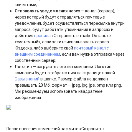
клиентами;
Отправлять уведомления через
— канал (сервер),
через который будут отправляться почтовые
уведомления, будет осуществляться пересылка внутри
запроса, будут работать упоминания в запросах и
действия
правила
«Отправить e-mail». Оставьте
«системный», если хотите использовать сервер
Юздеска, либо выберите свой
почтовый канал с
внешним соединением
, если вам нужна отправка через
собственный сервер;
Логотип
— загрузите логотип компании. Логотип
компании будет отображаться на странице вашей
Базы знаний
в шапке. Размер файла не должен
превышать 20 Мб, формат — jpeg, jpg, jpe, bmp или png.
Мы рекомендуем использовать квадратные
изображения.
После внесения изменений нажмите «Сохранить».