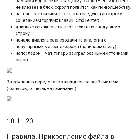
рамками и добавили к каждому скролл – если контент
не влезает в блок, скролл появится, как по-волшебству;
на mac os починили перенос на следующую строку
сочетанием горячих клавиш cmd+enter;
длинные ссылки стали переносить на следующую
строку;
начало диалога реализовали по аналогии с
популярными мессенджерами (начинаем снизу)
напоследок – чат теперь заиграл разными оттенками
серого.
За компанию переделали календарь по всей системе
(фильтры, отчеты, напоминания)
10.11.20
Правила. Прикрепление файла в