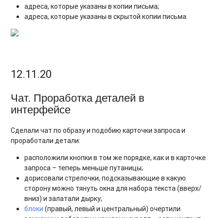
адреса, которые указаны в копии письма;
адреса, которые указаны в скрытой копии письма.
12.11.20
Чат. Проработка деталей в
интерфейсе
Сделали чат по образу и подобию карточки запроса и
проработали детали:
расположили кнопки в том же порядке, как и в карточке
запроса – теперь меньше путаницы;
дорисовали стрелочки, подсказывающие в какую
сторону можно тянуть окна для набора текста (вверх/
вниз) и залатали дырку;
блоки
(правый, левый и центральный) очертили