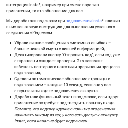
интеграции Insta*, например при смене пароля в
приложении, то это обновление для вас.
Мы доработали подсказки при
подключении Insta
*, вложив
в них пошаговую инструкцию для выполнения успешного
соединения с Юздеском:
Убрали лишние сообщения о системных ошибках –
больше никакой смуты с лишней информацией;
Деактивировали кнопку "Отправить код", если код уже
отправлен и ожидает проверки. Это позволит
избежать повторного нажатия и прерывания процесса
подключения;
Сделали автоматическое обновление страницы с
подключением – каждые 10 секунд, если она у вас
открыта и вы ждете подключения аккаунта;
Доработали финальный текст в подсказке, если вдруг
приложение затребует подтвердить попытку входа.
Помните, что подтверждение о попытке входе нельзя
нажимать никому из тех, у кого есть доступ к аккаунту
Insta*, пока канал не будет подключен.