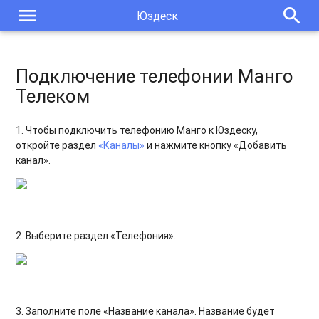
menu
search
Юздеск
Подключение телефонии Манго
Телеком
1. Чтобы подключить телефонию Манго к Юздеску,
откройте раздел
«Каналы»
и нажмите кнопку «Добавить
канал».
2. Выберите раздел «Телефония».
3. Заполните поле «Название канала». Название будет