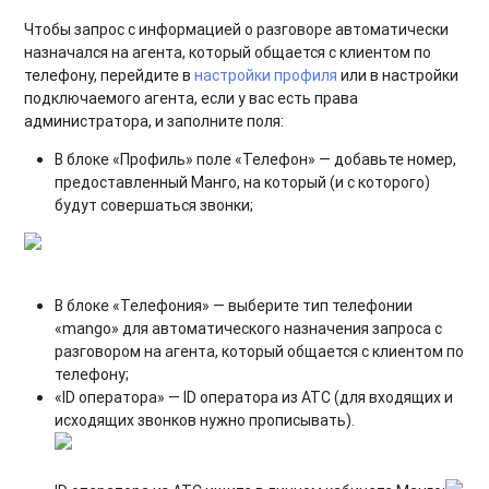
Чтобы запрос с информацией о разговоре автоматически
назначался на агента, который общается с клиентом по
телефону, перейдите в
настройки профиля
или в настройки
подключаемого агента, если у вас есть права
администратора, и заполните поля:
В блоке «Профиль» поле «Телефон» — добавьте номер,
предоставленный Манго, на который (и с которого)
будут совершаться звонки;
В блоке «Телефония»
—
выберите тип телефонии
«mango» для автоматического назначения запроса с
разговором на агента, который общается с клиентом по
телефону;
«ID оператора»
— ID оператора
из АТС (для входящих и
исходящих звонков нужно прописывать).