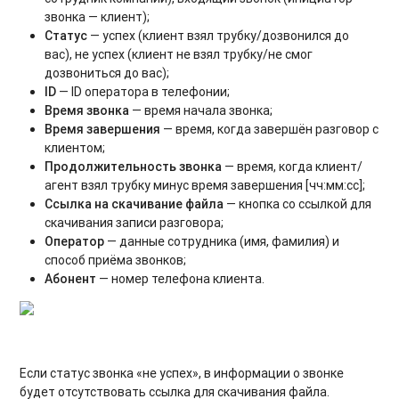
звонка — клиент);
Статус
— успех (клиент взял трубку/дозвонился до
вас), не успех (клиент не взял трубку/не смог
дозвониться до вас);
ID
— ID оператора в телефонии;
Время звонка
— время начала звонка;
Время завершения
— время, когда завершён разговор с
клиентом;
Продолжительность звонка
— время, когда клиент/
агент взял трубку минус время завершения [чч:мм:сс];
Ссылка на скачивание файла
— кнопка со ссылкой для
скачивания записи разговора;
Оператор
— данные сотрудника (имя, фамилия) и
способ приёма звонков;
Абонент
— номер телефона клиента.
Если статус звонка «не успех»
, в информации о звонке
будет отсутствовать ссылка для скачивания файла.