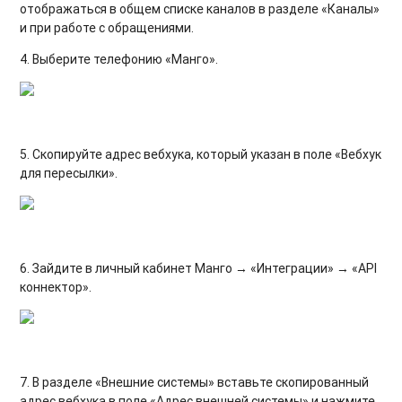
отображаться в общем списке каналов в разделе «Каналы»
и при работе с обращениями.
4. Выберите телефонию «Манго».
5. Скопируйте адрес вебхука, который указан в поле «Вебхук
для пересылки»
.
6. Зайдите в личный кабинет Манго → «Интеграции» → «API
коннектор».
7. В разделе «Внешние системы» вставьте скопированный
адрес вебхука
в поле «Адрес внешней системы» и нажмите