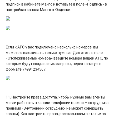
подписи в
кабинете Манго и вставьте в поле
«Подпись»
в
настройках канала Манго в Юздеске
.
Если к АТС у вас подключено несколько номеров, вы
можете отслеживать только нужные. Для этого
в поле
«Отслеживаемые номера» введите номера вашей АТС, по
которым будут создаваться запросы, через запятую в
формате 74991234567.
11. Настройте права доступа, чтобы нужные вам агенты
могли работать в канале телефонии (важно — сотрудник с
правами «Внутренний сотрудник»
не может совершать
звонки
)
. Как настроить права, рассказываем в статье по