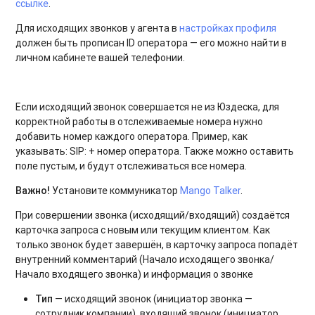
ссылке
.
Для исходящих звонков у агента в
настройках профиля
должен быть прописан ID оператора — его можно найти в
личном кабинете вашей телефонии.
Если исходящий звонок совершается не из Юздеска, для
корректной работы в отслеживаемые номера нужно
добавить номер каждого оператора. Пример, как
указывать: SIP: + номер оператора. Также можно оставить
поле пустым, и будут отслеживаться все номера.
Важно!
Установите коммуникатор
Mango Talker
.
При совершении звонка (исходящий/входящий) создаётся
карточка запроса с новым или текущим клиентом. Как
только звонок будет завершён, в карточку запроса попадёт
внутренний комментарий (Начало исходящего звонка/
Начало входящего звонка) и информация о звонке
Тип
— исходящий звонок (инициатор звонка —
сотрудник компании), входящий звонок (инициатор