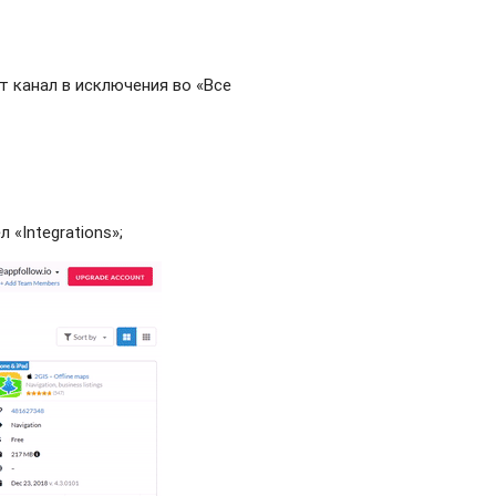
от канал в исключения во «Все
 «Integrations»
;