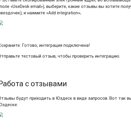
поле «UseDesk email»), в
ыберите, какие отзывы вы хотите полу
звездочек), и нажмите «Add integration»
;
Сохраните. Готово, интеграция подключена!
Отправьте тестовый отзыв, чтобы проверить интеграцию.
Работа с отзывами
Отзывы будут приходить в Юздеск в виде запросов. Вот так вы
Юздеске: