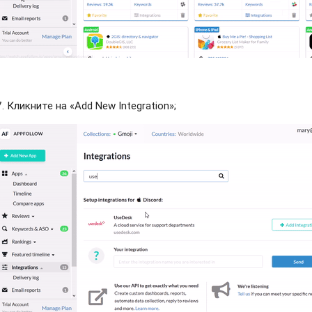
7. Кликните на «Add New Integration»
;