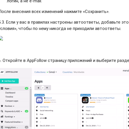
логин, а не e-mail.
После внесения всех изменений нажмите «Сохранить»
.
5.3. Если у вас в правилах настроены автоответы, добавьте эт
условия», чтобы по нему никогда не приходили автоответы.
6. Откройте в AppFollow страницу приложений и выберите раздел