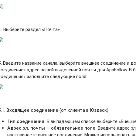
4. Выберите раздел «Почта».
5. Введите название канала, выберите внешнее соединение и д
соединение» адрес вашей выделенной почты для AppFollow. В 
соединения» заполните следующие поля:
5.1.
Входящее соединение
(от клиента в Юздеск)
Тип соединения.
В выпадающем списке выберите «Внешне
Адрес эл. почты — обязательное поле.
Введите адрес эл
настраиваете внешнее соединение. Можно использовать не т