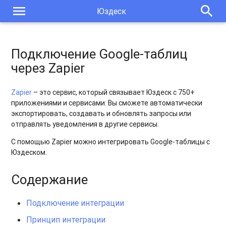
menu
search
Юздеск
Подключение Google-таблиц
через Zapier
Zapier
– это сервис, который связывает Юздеск с 750+
приложениями и сервисами. Вы сможете автоматически
экспортировать, создавать и обновлять запросы или
отправлять уведомления в другие сервисы.
С помощью Zapier можно интегрировать Google-таблицы
с
Юздеском.
Содержание
Подключение интеграции
Принцип интеграции