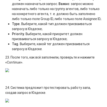
должен назначаться запрос.
Важно:
запрос можно
назначать либо только на группу агентов, либо только
на конкретного агента, т. е. должно быть заполнено
либо только поле Group ID, либо только поле Assignee ID;
Type.
Выберите, какой тип должен присваиваться
запросу в Юздеске;
Priority.
Выберите, какой приоритет должен
присваиваться запросу в Юздеске;
Tag.
Выберите, какой тег должен присваиваться
запросу в Юздеске.
23. После того, как всё заполнили, проверьте и нажмите
«Continue».
24. Система предложит протестировать работу запа,
создав запрос в Юздеске.