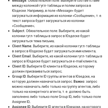
Message.
Обязательное поле. Выберите соответствие
между колонкой гугл-таблицы и полем запроса в
Юздеске. Например, в поле «Message» будет
загружаться информация из колонки «Сообщение», т. е.
текст запроса будет загружаться из колонки
«Сообщение»;
Subject.
Обязательное поле. Выберите, из какой
колонки гугл-таблицы в запрос в Юздеске будет
загружаться тема письма;
Client Name.
Выберите, из какой колонки гугл-таблицы
в запрос в Юздеске будет загружаться имя клиента;
Client Email.
Выберите, из какой колонки гугл-таблицы в
запрос в Юздеске будет загружаться e-mail клиента;
Client ID.
Выберите ID клиента в Юздеске, которому
должен присваиваться запрос;
Group ID.
Выберите ID группы агентов в Юзедске, на
которую должен назначаться запрос.
Важно:
запрос
можно назначать либо только на группу агентов, либо
только на конкретного агента, т. е. должно быть
заполнено либо только поле Group ID, либо только поле
Assignee ID;
Assignee ID.
Выберите ID агента в Юзедске, на которого