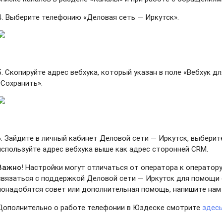
4. Выберите телефонию «Деловая сеть — Иркутск
».
5. Скопируйте адрес вебхука, который указан в поле «Вебхук д
«Сохранить».
6. Зайдите в личный кабинет Деловой сети — Иркутск
,
выберите
используйте адрес вебхука выше как адрес сторонней CRM.
Важно!
Настройки могут отличаться от оператора к оператору
связаться с поддержкой Деловой сети — Иркутск
для помощи 
понадобятся совет или дополнительная помощь, напишите нам
Дополнительно о работе телефонии в Юздеске смотрите
здесь