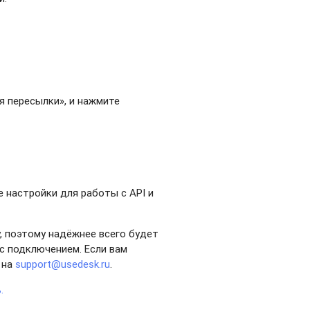
ля пересылки», и нажмите
 настройки для работы с API и
, поэтому надёжнее всего будет
с подключением. Если вам
 на
support@usedesk.ru
.
.