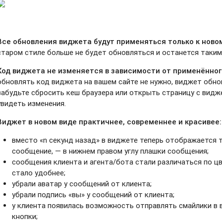
Все обновления виджета будут применяться только к нов
старом стиле больше не будет обновляться и останется таким
Код виджета не изменяется в зависимости от применённог
обновлять код виджета на вашем сайте не нужно, виджет обно
забудьте сбросить кеш браузера или открыть страницу с видж
увидеть изменения.
Виджет в новом виде практичнее, современнее и красивее:
вместо «n секунд назад» в виджете теперь отображается 
сообщение, — в нижнем правом углу плашки сообщения;
сообщения клиента и агента/бота стали различаться по ц
стало удобнее;
убрали аватар у сообщений от клиента;
убрали подпись «вы» у сообщений от клиента;
у клиента появилась возможность отправлять смайлики в
кнопки;