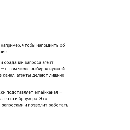
 например, чтобы напомнить об
ние.
ри создании запроса агент
 — в том числе выбирая нужный
же канал, агенты делают лишние
ки подставляет email-канал —
гента и браузера. Это
и запросами и позволит работать