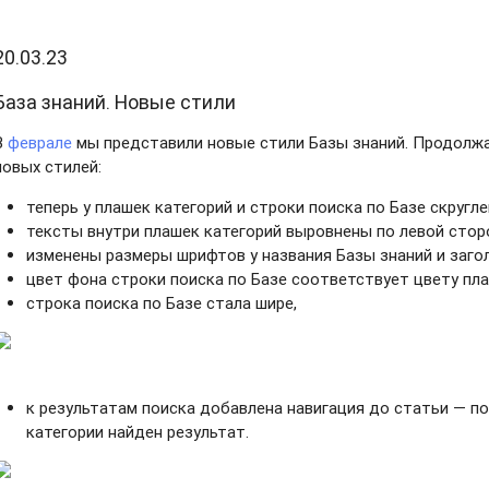
20.03.23
База знаний. Новые стили
В
феврале
мы представили новые стили Базы знаний. Продолж
новых стилей:
теперь у плашек категорий и строки поиска по Базе скругле
тексты внутри плашек категорий выровнены по левой стор
изменены размеры шрифтов у названия Базы знаний и заго
цвет фона строки поиска по Базе соответствует цвету пла
строка поиска по Базе стала шире,
к результатам поиска добавлена навигация до статьи — по
категории найден результат.