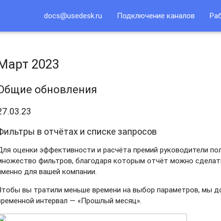
docs@usedesk.ru
Подключение каналов
Ра
Март 2023
Общие обновления
27.03.23
Фильтры в отчётах и списке запросов
Для оценки эффективности и расчёта премий руководители п
множество фильтров, благодаря которым отчёт можно сделат
именно для вашей компании.
Чтобы вы тратили меньше времени на выбор параметров, мы д
временной интервал — «Прошлый месяц».