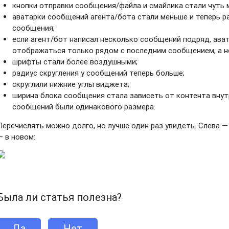
кнопки отправки сообщения/файла и смайлика стали чуть 
аватарки сообщений агента/бота стали меньше и теперь р
сообщения;
если агент/бот написал несколько сообщений подряд, ава
отображаться только рядом с последним сообщением, а не
шрифты стали более воздушными;
радиус скругления у сообщений теперь больше;
скруглили нижние углы виджета;
ширина блока сообщения стала зависеть от контента внут
сообщений были одинакового размера.
Перечислять можно долго, но лучше один раз увидеть. Слева —
— в новом:
Была ли статья полезна?
Да
Нет