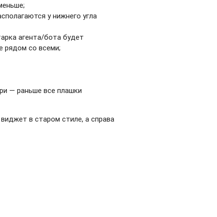
меньше;
асполагаются у нижнего угла
тарка агента/бота будет
 рядом со всеми;
ри — раньше все плашки
 виджет в старом стиле, а справа