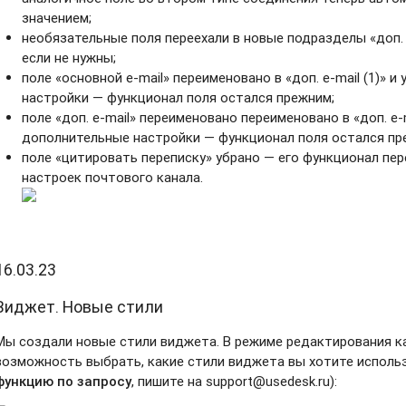
значением;
необязательные поля переехали в новые подразделы «доп. 
если не нужны;
поле «основной e-mail» переименовано в «доп. e-mail (1)» 
настройки — функционал поля остался прежним;
поле «доп. e-mail» переименовано переименовано в «доп. e-m
дополнительные настройки — функционал поля остался пр
поле «цитировать переписку» убрано — его функционал пер
настроек почтового канала.
16.03.23
Виджет. Новые стили
Мы создали новые стили виджета. В режиме редактирования к
возможность выбрать, какие стили виджета вы хотите использ
функцию по запросу
, пишите на support@usedesk.ru):