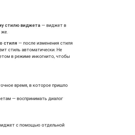
ому стилю виджета
— виджет в
 же.
о стиля
— после изменения стиля
вит стиль автоматически. Не
етом в режиме инкогнито, чтобы
точное время, в которое пришло
ветам — воспринимать диалог
 виджет с помощью отдельной