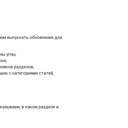
аем выпускать обновления для
ны углы,
оне,
ловков разделов,
шек с категориями статей,
казываем, в каком разделе и